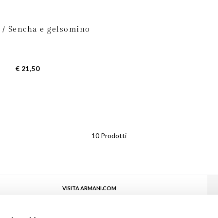
 / Sencha e gelsomino
€ 21,50
10
Prodotti
VISITA ARMANI.COM