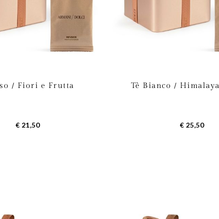
so / Fiori e Frutta
Tè Bianco / Himalay
€ 21,50
€ 25,50