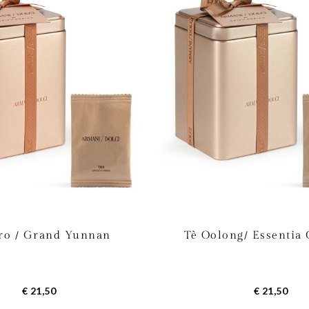
ro / Grand Yunnan
Tè Oolong/ Essentia
€ 21,50
€ 21,50