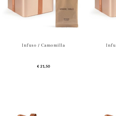
Infuso / Camomilla
Infu
€ 21,50