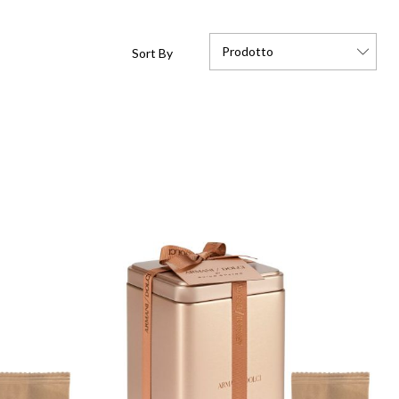
Prodotto
Sort By
Set
Descending
Direction