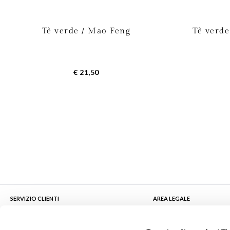
Tè verde / Mao Feng
Tè verde
€ 21,50
SERVIZIO CLIENTI
AREA LEGALE
Contattaci
Condizioni di Vendita