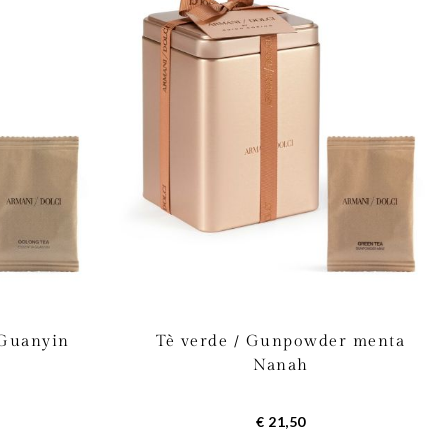
 Guanyin
Tè verde / Gunpowder menta
Nanah
€ 21,50