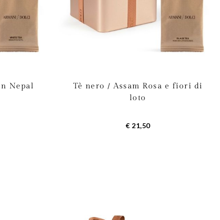
an Nepal
Tè nero / Assam Rosa e fiori di
loto
€ 21,50