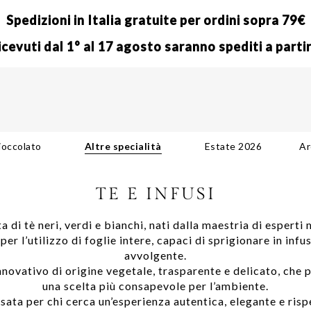
Spedizioni in Italia gratuite per ordini sopra 79€
 ricevuti dal 1° al 17 agosto saranno spediti a parti
Skip
to
Content
ioccolato
Altre specialità
Estate 2026
Ar
TE E INFUSI
di tè neri, verdi e bianchi, nati dalla maestria di esperti 
per l’utilizzo di foglie intere, capaci di sprigionare in in
avvolgente.
innovativo di origine vegetale, trasparente e delicato, che 
una scelta più consapevole per l’ambiente.
ata per chi cerca un’esperienza autentica, elegante e risp