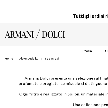
Tutti gli ordini
Storia
C
Home
Altre specialità
Te e Infusi
Armani/Dolci presenta una selezione raffinata 
profumate e pregiate. Le miscele si distinguono 
Ogni filtro è realizzato in Soilon, un materiale 
Una collezione pens