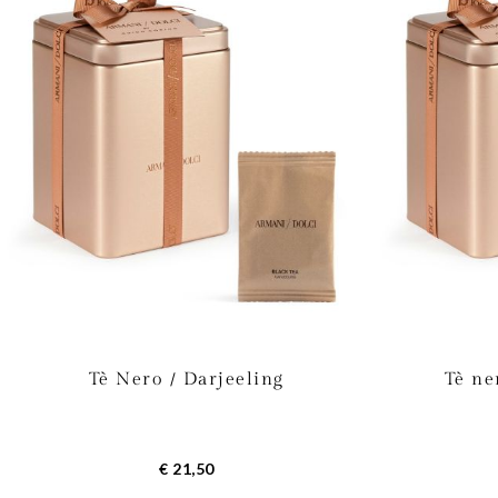
Tè Nero / Darjeeling
Tè ne
€ 21,50