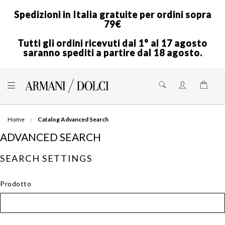
Spedizioni in Italia gratuite per ordini sopra
79€
Tutti gli ordini ricevuti dal 1° al 17 agosto
saranno spediti a partire dal 18 agosto.
Skip
to
Shoppi
Content
Home
Catalog Advanced Search
ADVANCED SEARCH
SEARCH SETTINGS
Prodotto