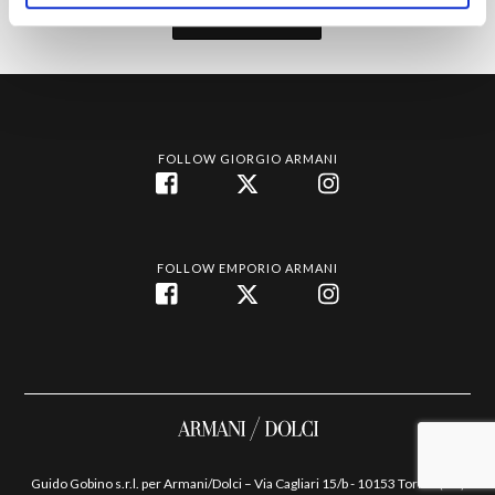
Iscriviti
FOLLOW GIORGIO ARMANI
FOLLOW EMPORIO ARMANI
Guido Gobino s.r.l. per Armani/Dolci – Via Cagliari 15/b - 10153 Torino (TO)