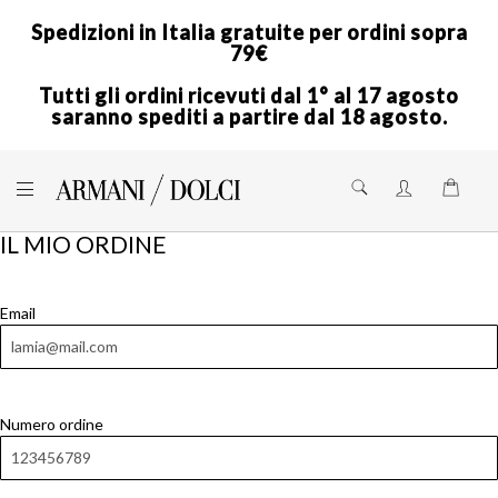
Spedizioni in Italia gratuite per ordini sopra
79€
Tutti gli ordini ricevuti dal 1° al 17 agosto
saranno spediti a partire dal 18 agosto.
Skip
to
Shoppi
Content
IL MIO ORDINE
Email
Numero ordine