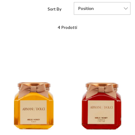
Position
Sort By
Set
4
Prodotti
Descending
Direction