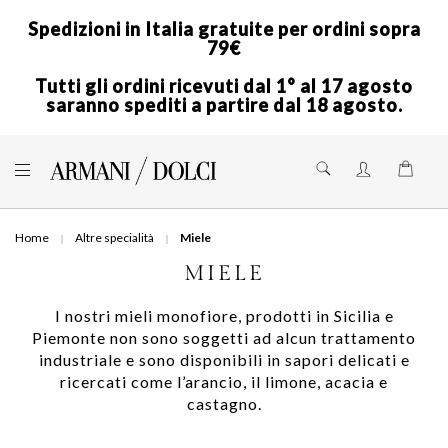
Spedizioni in Italia gratuite per ordini sopra
79€
Tutti gli ordini ricevuti dal 1° al 17 agosto
saranno spediti a partire dal 18 agosto.
Skip
to
Shoppi
Content
Home
Altre specialità
Miele
MIELE
I nostri mieli monofiore, prodotti in Sicilia e
Piemonte non sono soggetti ad alcun trattamento
industriale e sono disponibili in sapori delicati e
ricercati come l’arancio, il limone, acacia e
castagno.