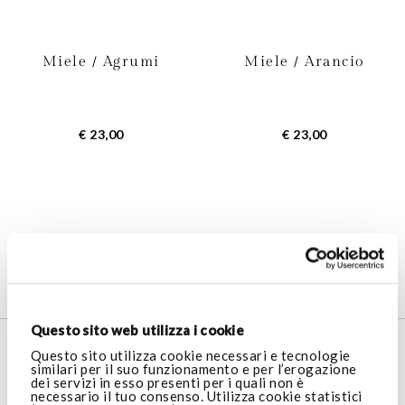
Miele / Agrumi
Miele / Arancio
€ 23,00
€ 23,00
4
Prodotti
Questo sito web utilizza i cookie
SERVIZIO CLIENTI
Questo sito utilizza cookie necessari e tecnologie
similari per il suo funzionamento e per l’erogazione
dei servizi in esso presenti per i quali non è
necessario il tuo consenso. Utilizza cookie statistici
AREA LEGALE