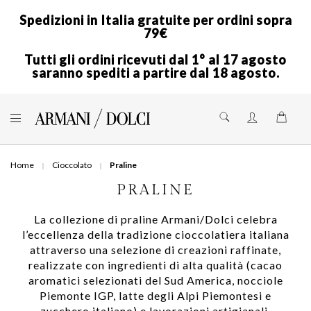
Spedizioni in Italia gratuite per ordini sopra
79€
Tutti gli ordini ricevuti dal 1° al 17 agosto
saranno spediti a partire dal 18 agosto.
Skip
to
Shoppi
Content
Home
Cioccolato
Praline
PRALINE
La collezione di praline Armani/Dolci celebra
l’eccellenza della tradizione cioccolatiera italiana
attraverso una selezione di creazioni raffinate,
realizzate con ingredienti di alta qualità (cacao
aromatici selezionati del Sud America, nocciole
Piemonte IGP, latte degli Alpi Piemontesi e