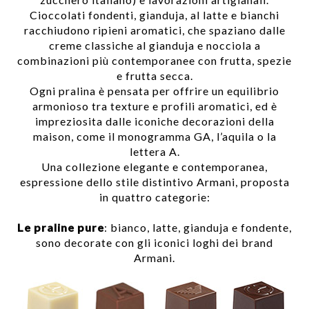
zucchero italiano) e lavorazioni artigianali.
Cioccolati fondenti, gianduja, al latte e bianchi
racchiudono ripieni aromatici, che spaziano dalle
creme classiche al gianduja e nocciola a
combinazioni più contemporanee con frutta, spezie
e frutta secca.
Ogni pralina è pensata per offrire un equilibrio
armonioso tra texture e profili aromatici, ed è
impreziosita dalle iconiche decorazioni della
maison, come il monogramma GA, l’aquila o la
lettera A.
Una collezione elegante e contemporanea,
espressione dello stile distintivo Armani, proposta
in quattro categorie:
Le praline pure
: bianco, latte, gianduja e fondente,
sono decorate con gli iconici loghi dei brand
Armani.