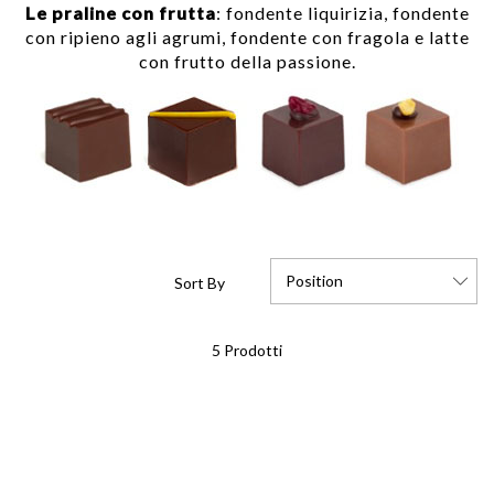
Le praline con frutta
: fondente liquirizia, fondente
con ripieno agli agrumi, fondente con fragola e latte
con frutto della passione.
Position
Sort By
Set
5
Prodotti
Descending
Direction