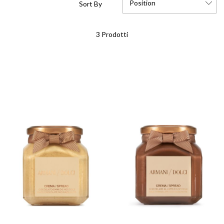
Position
Sort By
Set
3
Prodotti
Descending
Direction