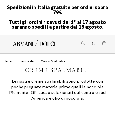
Spedizioni in Italia gratuite per ordini sopra
79€
Tutti gli ordini ricevuti dal 1° al 17 agosto
saranno spediti a partire dal 18 agosto.
Skip
to
Shoppi
Content
Home
Cioccolato
Creme Spalmabili
CREME SPALMABILI
Le nostre creme spalmabili sono prodotte con
poche pregiate materie prime quali la nocciola
Piemonte IGP, cacao selezionati dal centro e sud
America e olio di nocciola.