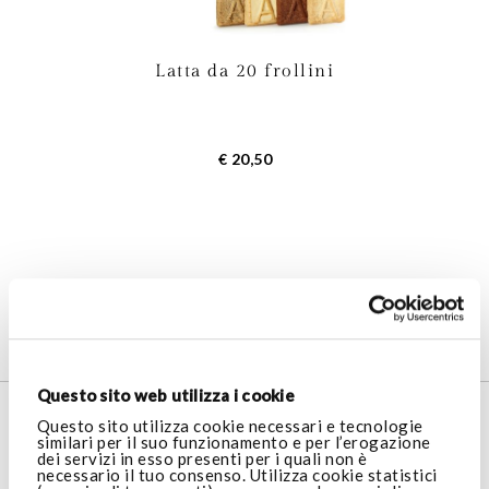
Latta da 20 frollini
€ 20,50
1
Prodotto
Questo sito web utilizza i cookie
SERVIZIO CLIENTI
Questo sito utilizza cookie necessari e tecnologie
similari per il suo funzionamento e per l’erogazione
dei servizi in esso presenti per i quali non è
necessario il tuo consenso. Utilizza cookie statistici
AREA LEGALE