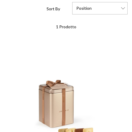
Position
Sort By
Set
1
Prodotto
Descending
Direction