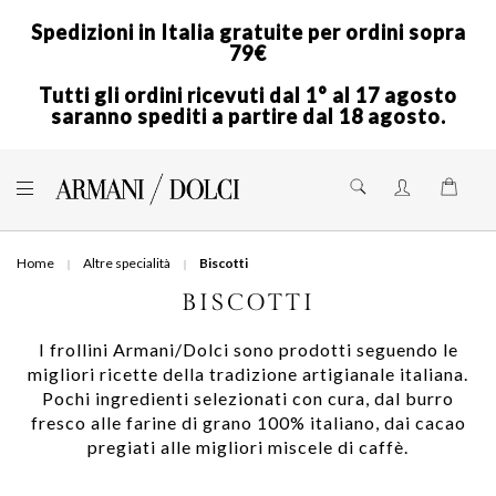
Spedizioni in Italia gratuite per ordini sopra
79€
Tutti gli ordini ricevuti dal 1° al 17 agosto
saranno spediti a partire dal 18 agosto.
Skip
to
Shoppi
Content
Home
Altre specialità
Biscotti
BISCOTTI
I frollini Armani/Dolci sono prodotti seguendo le
migliori ricette della tradizione artigianale italiana.
Pochi ingredienti selezionati con cura, dal burro
fresco alle farine di grano 100% italiano, dai cacao
pregiati alle migliori miscele di caffè.