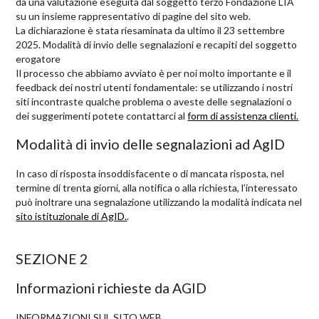
da una valutazione eseguita dal soggetto terzo Fondazione LIA
su un insieme rappresentativo di pagine del sito web.
La dichiarazione è stata riesaminata da ultimo il 23 settembre
2025. Modalità di invio delle segnalazioni e recapiti del soggetto
erogatore
Il processo che abbiamo avviato è per noi molto importante e il
feedback dei nostri utenti fondamentale: se utilizzando i nostri
siti incontraste qualche problema o aveste delle segnalazioni o
dei suggerimenti potete contattarci al
form di assistenza clienti.
Modalità di invio delle segnalazioni ad AgID
In caso di risposta insoddisfacente o di mancata risposta, nel
termine di trenta giorni, alla notifica o alla richiesta, l’interessato
può inoltrare una segnalazione utilizzando la modalità indicata nel
sito istituzionale di AgID.
.
SEZIONE 2
Informazioni richieste da AGID
INFORMAZIONI SUL SITO WEB