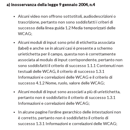
a) inosservanza della legge 9 gennaio 2004, n.4
Alcuni video non offrono sottotitoli, audiodescrizioni o
trascrizione, pertanto non sono soddisfatti i criteri di
successo della linea guida 1.2 Media temporizzati delle
WCAG;
Alcuni moduli di input sono privi di etichetta associata
(label) e anche se in alcuni casi è presente a schermo
un’etichetta per il campo, questa non è correttamente
associata al modulo di input corrispondente, pertanto non
sono soddisfatti il criterio di successo 1.1.1 Contenuti non
testuali delle WCAG, il criterio di successo 1.3.1
Informazioni e correlazioni delle WCAG e il criterio di
successo 4.1.2 Nome, ruolo, valore delle WCAG;
Alcuni moduli di input sono associati a più di un’etichetta,
pertanto non è soddisfatto il criterio di successo 1.3.1
Informazioni e correlazioni delle WCAG;
In alcune pagine l’ordine gerarchico delle intestazioni non
è corretto, pertanto non è soddisfatto il criterio di
successo 1.3.1 Informazioni e correlazioni delle WCAG;