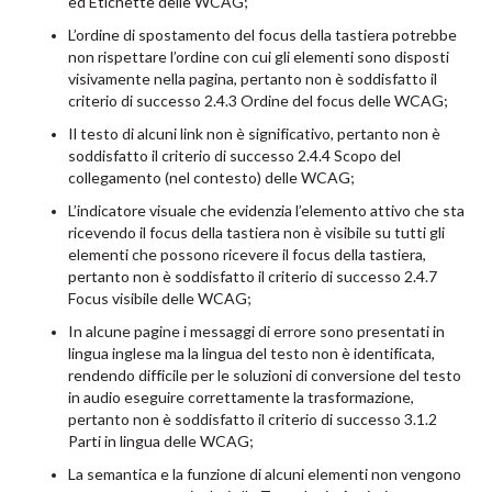
ed Etichette delle WCAG;
L’ordine di spostamento del focus della tastiera potrebbe
non rispettare l’ordine con cui gli elementi sono disposti
visivamente nella pagina, pertanto non è soddisfatto il
criterio di successo 2.4.3 Ordine del focus delle WCAG;
Il testo di alcuni link non è significativo, pertanto non è
soddisfatto il criterio di successo 2.4.4 Scopo del
collegamento (nel contesto) delle WCAG;
L’indicatore visuale che evidenzia l’elemento attivo che sta
ricevendo il focus della tastiera non è visibile su tutti gli
elementi che possono ricevere il focus della tastiera,
pertanto non è soddisfatto il criterio di successo 2.4.7
Focus visibile delle WCAG;
In alcune pagine i messaggi di errore sono presentati in
lingua inglese ma la lingua del testo non è identificata,
rendendo difficile per le soluzioni di conversione del testo
in audio eseguire correttamente la trasformazione,
pertanto non è soddisfatto il criterio di successo 3.1.2
Parti in lingua delle WCAG;
La semantica e la funzione di alcuni elementi non vengono