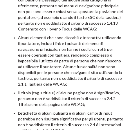
compaiono al passaggio del mouse sulla categoria di
riferimento, presente nel menu di navigazione principale,
non possono essere chiusi senza spostare la posizione del
puntatore (ad esempio usando il tasto ESC della tastiera),
pertanto non è soddisfatto il criterio di successo 1.4.13
Contenuto con Hover o Focus delle WCAG;
Alcuni elementi che sono cliccabili e interattivi utilizzando
il puntatore, inclusi i link e i pulsanti del menu di
navigazione principale, non hanno i codici corretti per
essere operabili con tastiera, rendendo complesso o
impossibile l’utilizzo da parte di persone che non riescono
ad utilizzare il puntatore. Alcune funzionalità non sono
disponibili per le persone che navigano il sito utilizzando la
tastiera, pertanto non è soddisfatto il criterio di successo
2.1.1 Tastiera delle WCAG;
Il titolo (tag < title >) di alcune pagine non è significativo,
pertanto non è soddisfatto il criterio di successo 2.4.2
Titolazione della pagina delle WCAG;
L’etichetta di alcuni pulsanti e di alcuni campi di input
potrebbe non risultare significativa per gli utenti, pertanto
non è soddisfatto il criterio di successo 2.4.6 Intestazioni