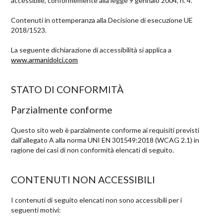
accessibile, conformemente alla legge 9 gennaio 2004, n. 4.
Contenuti in ottemperanza alla Decisione di esecuzione UE
2018/1523.
La seguente dichiarazione di accessibilità si applica a
www.armanidolci.com
STATO DI CONFORMITÀ
Parzialmente conforme
Questo sito web è parzialmente conforme ai requisiti previsti
dall’allegato A alla norma UNI EN 301549:2018 (WCAG 2.1) in
ragione dei casi di non conformità elencati di seguito.
CONTENUTI NON ACCESSIBILI
I contenuti di seguito elencati non sono accessibili per i
seguenti motivi: