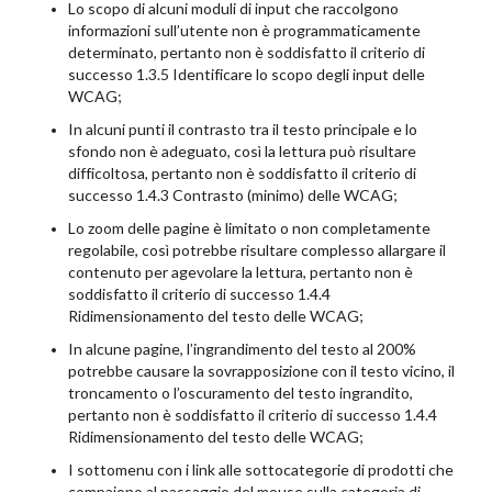
Lo scopo di alcuni moduli di input che raccolgono
informazioni sull’utente non è programmaticamente
determinato, pertanto non è soddisfatto il criterio di
successo 1.3.5 Identificare lo scopo degli input delle
WCAG;
In alcuni punti il contrasto tra il testo principale e lo
sfondo non è adeguato, così la lettura può risultare
difficoltosa, pertanto non è soddisfatto il criterio di
successo 1.4.3 Contrasto (minimo) delle WCAG;
Lo zoom delle pagine è limitato o non completamente
regolabile, così potrebbe risultare complesso allargare il
contenuto per agevolare la lettura, pertanto non è
soddisfatto il criterio di successo 1.4.4
Ridimensionamento del testo delle WCAG;
In alcune pagine, l’ingrandimento del testo al 200%
potrebbe causare la sovrapposizione con il testo vicino, il
troncamento o l’oscuramento del testo ingrandito,
pertanto non è soddisfatto il criterio di successo 1.4.4
Ridimensionamento del testo delle WCAG;
I sottomenu con i link alle sottocategorie di prodotti che