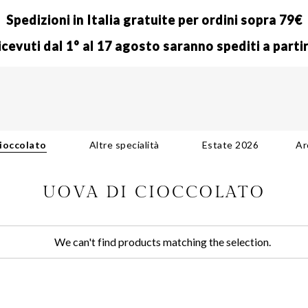
Spedizioni in Italia gratuite per ordini sopra 79€
 ricevuti dal 1° al 17 agosto saranno spediti a parti
Skip
to
Content
ioccolato
Altre specialità
Estate 2026
Ar
UOVA DI CIOCCOLATO
We can't find products matching the selection.