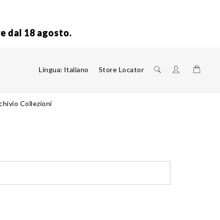
re dal 18 agosto.
Shoppi
Lingua:
Italiano
Store Locator
chivio Collezioni