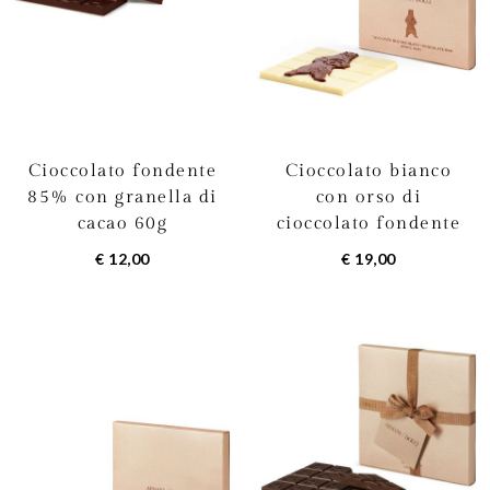
Cioccolato fondente
Cioccolato bianco
85% con granella di
con orso di
cacao 60g
cioccolato fondente
70g
€ 12,00
€ 19,00