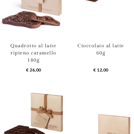
Quadrotto al latte
Cioccolato al latte
ripieno caramello
60g
180g
€ 26,00
€ 12,00