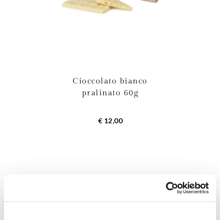
Cioccolato bianco
pralinato 60g
€ 12,00
9
Prodotti