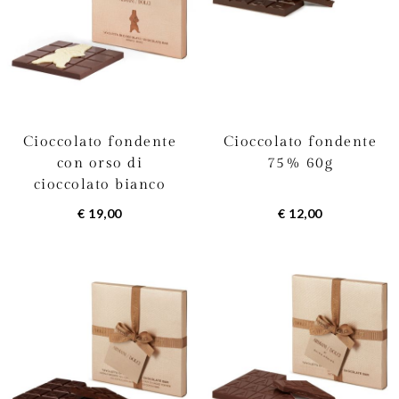
Cioccolato fondente
Cioccolato fondente
con orso di
75% 60g
cioccolato bianco
70g
€ 19,00
€ 12,00