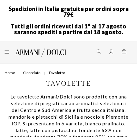
Spedizioni in Italia gratuite per ordini sopra
79€
Tutti gli ordini ricevuti dal 1° al 17 agosto
saranno spediti a partire dal 18 agosto.
Skip
to
Shoppi
Content
Home
Cioccolato
Tavolette
TAVOLETTE
Le tavolette Armani/Dolci sono prodotte con una
selezione di pregiati cacao aromatici selezionati
del Centro e Sud America e frutta secca italiana,
mandorle e pistacchi di Sicilia e nocciole Piemonte
IGP. Si presentano in 6 varietà, bianco pralinato,
latte, latte con pistacchio, fondente 63% con