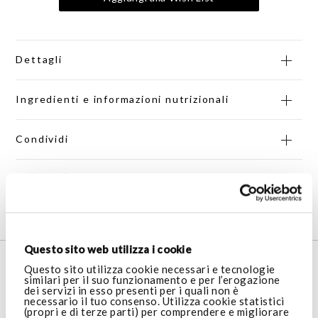
Dettagli
Ingredienti e informazioni nutrizionali
Condividi
Codice Prodotto
40240
Questo sito web utilizza i cookie
SERVIZIO CLIENTI
Questo sito utilizza cookie necessari e tecnologie
similari per il suo funzionamento e per l’erogazione
dei servizi in esso presenti per i quali non è
necessario il tuo consenso. Utilizza cookie statistici
AREA LEGALE
(propri e di terze parti) per comprendere e migliorare